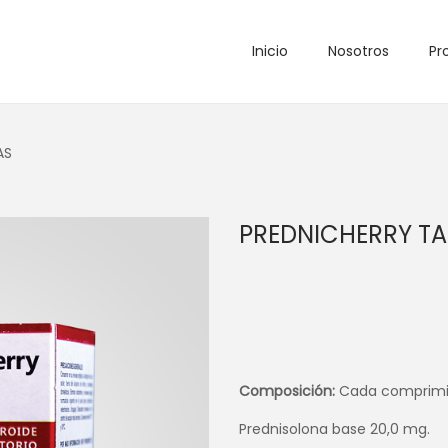
Inicio
Nosotros
Pr
AS
PREDNICHERRY TA
Composición:
Cada comprimi
Prednisolona base 20,0 mg.