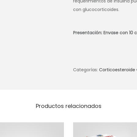
requerimientos de insulina 
con glucocorticoides.
Presentación: Envase con 10
Categorías:
Corticoesteroide 
Productos relacionados