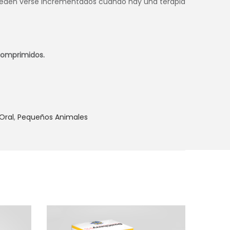
pueden verse incrementados cuando hay una terapia
 comprimidos.
Oral
,
Pequeños Animales