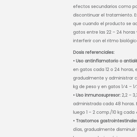
efectos secundarios como polidi
discontinuar el tratamiento. 
que cuando el producto se admi
gatos entre las 22 – 24 horas
interferir con el ritmo biológ
Dosis referenciales:
• Uso antinflamatorio o antiale
en gatos cada 12 o 24 horas, 
gradualmente y administrar ca
kg de peso y en gatos 1⁄4 – 1
• Uso inmunosupresor:
2,2 – 3
administrada cada 48 horas. Eq
luego 1 – 2 comp./10 kg cada 
• Trastornos gastrointestinale
días, gradualmente disminuir 