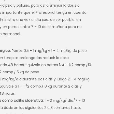
psia y poliuria, para así disminuir la dosis o
Es importante que el Profesional tenga en cuenta
nistre una vez al día sea, de ser posible, en
 y en perros entre 7 – 10 de la mañana para no
ico hormonal.
́rgico:
Perros 0,5 – 1 mg/kg y 1 – 2 mg/kg de peso
en terapias prolongadas reducir la dosis
da 48 horas. Equivale en perros 1⁄4 – 1⁄2 comp./10
⁄2 comp./ 5 kg de peso.
,3 mg/kg/día durante dos días y luego 2 – 4 mg/kg
uivale a 1 – 11/2 comp./10 kg durante 2 días y
48 horas.
s como colitis ulcerativa:
1 – 2 mg/kg/ día/7 – 10
la dosis en las siguientes 2 a 3 semanas hasta