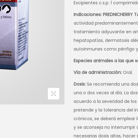
Excipientes c.s.p. 1 comprimid
Indicaciones:
PREDNICHERRY T
actividad predominantemente
tratamiento adyuvante en artrit
hepatopatías, dermatosis alé
autoinmunes como pénfigo y 
Especies animales a las que s
Vía de administración:
Oral.
Dosis:
Se recomienda una dosis
una o dos veces al día. La do
acuerdo a la severidad de los 
pretende y la tolerancia del i
crónicos, se deberá emplear 
y se aconseja no interrumpir
necesarias dosis altas, hacer 