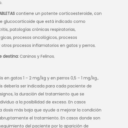
o.
ABLETAS
contiene un potente corticoesteroide, con
 glucocorticoide que está indicado como
is, patologías crónicas respiratorias,
rgicas, procesos oncológicos, procesos
otros procesos inflamatorios en gatos y perros.
e destina:
Caninos y Felinos.
 en gatos 1 – 2 mg/kg y en perros 0,5 – 1 mg/kg.,
sis debería ser indicada para cada paciente de
signos, la duración del tratamiento que se
ndividuo a la posibilidad de exceso. En casos
la dosis más baja que ayude a mejorar la condición
 abruptamente el tratamiento. En casos donde son
seguimiento del paciente por la aparición de