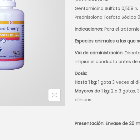
Gentamicina Sulfato 0,508 %
Prednisolona Fosfato Sódica 
Indicaciones:
Para el tratamien
Especies animales a las que s
Vía de administración:
Directo
limpiar el conducto antes de s
Dosis:
Hasta 1 kg:
1 gota 3 veces al dí
Mayores de 1 kg:
2 a 3 gotas, 
clínicos.
Presentación: Envase de 20 m