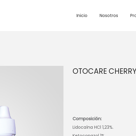
Inicio
Nosotros
Pr
OTOCARE CHERR
Composición:
Lidocaína HCl 1,23%.
Ketoconazol 1%.