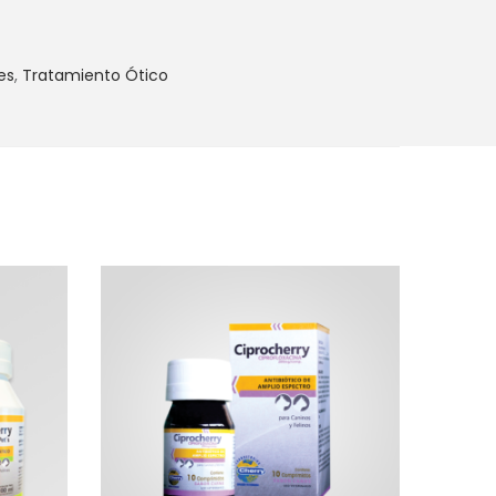
es
,
Tratamiento Ótico