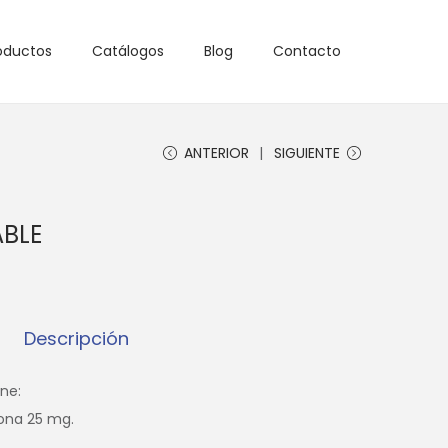
oductos
Catálogos
Blog
Contacto
ANTERIOR
SIGUIENTE
ABLE
Descripción
ne:
ona 25 mg.