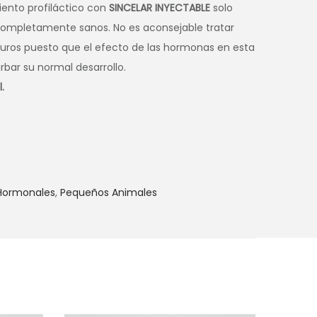
iento profiláctico con
SINCELAR INYECTABLE
solo
completamente sanos. No es aconsejable tratar
ros puesto que el efecto de las hormonas en esta
bar su normal desarrollo.
.
 Hormonales
,
Pequeños Animales