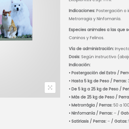
Indicaciones:
Postergación o i
Metrorragia y Ninfomanía.
Especies animales a las que s
Caninos y Felinos.
Vía de administración:
Inyecta
Dosis:
Según instructivo (abaj
Indicación:
• Postergación del Estro / Perr
• Hasta 5 kg de Peso / Perras:
• De 5 kg a 25 kg de Peso / Per
• Más de 25 kg de Peso / Perra
• Metrorrágia / Perras:
50 a 1
• Ninfomanía / Perras:
–
/ Gat
• Satiriasis / Perras:
–
/ Gatas: