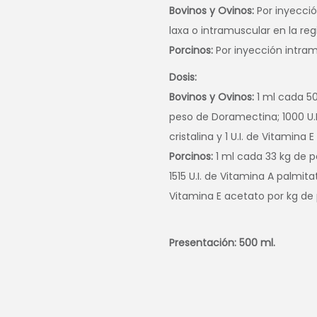
Bovinos y Ovinos:
Por inyeccio
laxa o intramuscular en la regi
Porcinos:
Por inyección intra
Dosis:
Bovinos y Ovinos:
1 ml cada 50
peso de Doramectina; 1000 U.I.
cristalina y 1 U.I. de Vitamina
Porcinos:
1 ml cada 33 kg de 
1515 U.I. de Vitamina A palmitato
Vitamina E acetato por kg de 
Presentación: 500 ml.