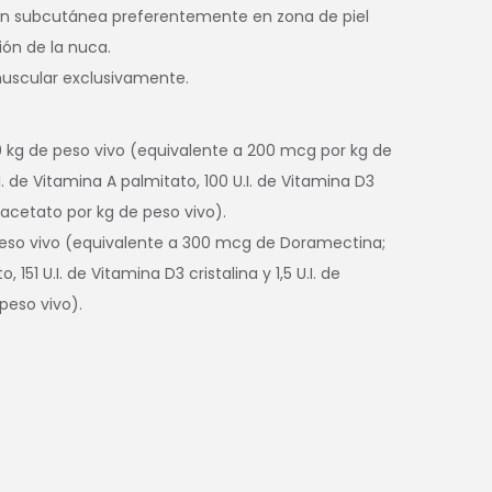
́n subcutánea preferentemente en zona de piel
ón de la nuca.
muscular exclusivamente.
 kg de peso vivo (equivalente a 200 mcg por kg de
 de Vitamina A palmitato, 100 U.I. de Vitamina D3
 E acetato por kg de peso vivo).
peso vivo (equivalente a 300 mcg de Doramectina;
, 151 U.I. de Vitamina D3 cristalina y 1,5 U.I. de
peso vivo).