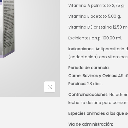
Vitamina A palmitato 2,75 g.
Vitamina E acetato 5,00 g.
Vitamina D3 cristalina 12,50 m
Excipientes c.s.p. 100,00 ml.
Indicaciones:
Antiparasitario 
(endectocida) con vitaminas A
Período de carencia:
Carne: Bovinos y Ovinos:
49 di
Porcinos:
28 días..
Contraindicaciones:
No admini
leche se destine para consumo
Especies animales a las que s
Vía de administración: