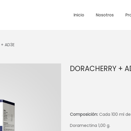
Inicio
Nosotros
Pr
+ AD3E
DORACHERRY + A
Composición:
Cada 100 ml de
Doramectina 1,00 g.