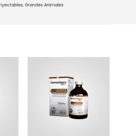
Inyectables
,
Grandes Animales