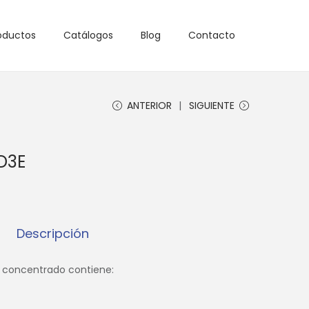
oductos
Catálogos
Blog
Contacto
ANTERIOR
SIGUIENTE
D3E
Descripción
 concentrado contiene: